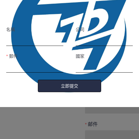
留下您的
您联系。
名稱
公司
郵件
國家
姓名
立即提交
公司
邮件