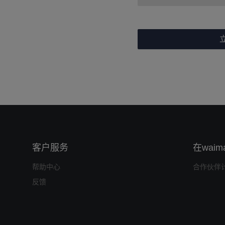
客户服务
在waim
帮助中心
合作伙伴
反馈