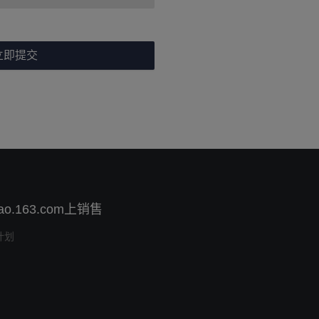
立即提交
ao.163.com上销售
计划