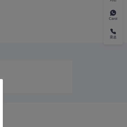
Carol
梁总