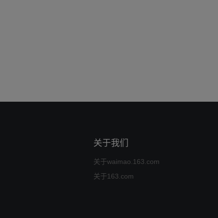
关于我们
关于waimao.163.com
关于163.com