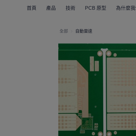
首頁
產品
技術
PCB 原型
為什麼我
全部
自動雷達