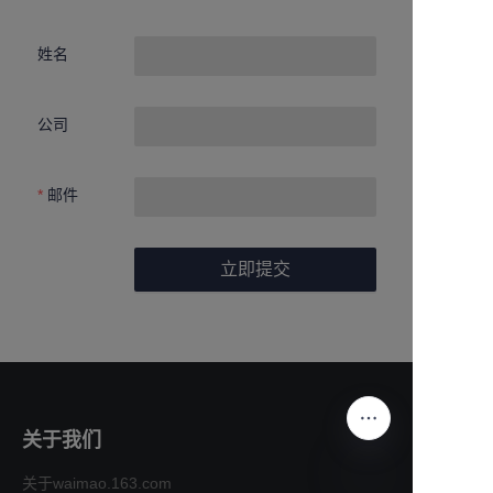
姓名
公司
邮件
立即提交
关于我们
关于waimao.163.com