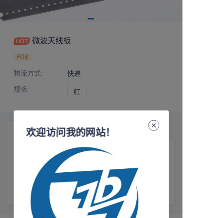
微波天线板
FOB
物流方式
:
快递
规格
:
红
红
产品细节
欢迎访问我的网站！
基本信息
物流方式
:
快递