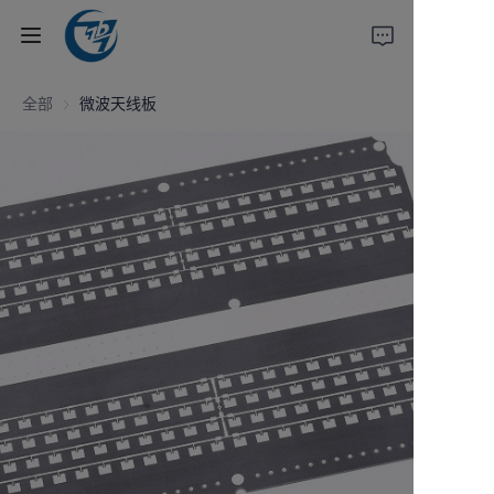
全部
微波天线板
首页
产品
技术
PCB原型
为什么选择我们?